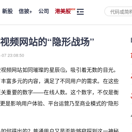
新股
信披+
公司
港美股
视频网站的“隐形战场”
-07 23:08:50
费视频网站如同璀璨的星辰🤔，吸引着无数的目光。
了丰富多元的内容，满足了不同用户的需求。在这些
至关重要的数字——在线人数。这个数字，不仅是衡
更是影响用户体验、平台运营乃至商业模式的“隐形
是如何得出的？普通用户又是否能够窥探到这一神秘