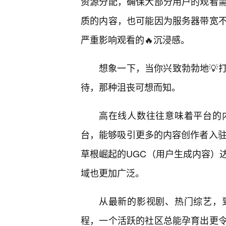
资源分配，确保大部分用户的观看
质的内容，也可能因为服务器带宽
严重影响观看的🔥沉浸感。
想象一下，当你兴致勃勃地💡
待，那种沮丧可想而知。
高在线人数往往意味着平台的
台，能够吸引更多的内容创作者入驻
草根崛起的UGC（用户生成内容）
域也更加广泛。
从最新的影视剧、热门综艺，
程，一个活跃的社区总能孕育出更令