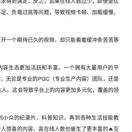
需求得到满足。反之，如果在线人数过少，即使是优
不足、负载过高等问题，导致视频卡顿、加载缓慢，
打开一个期待已久的视频，却只能看着缓冲条苦苦等
内容生态更加活跃和丰富。一个拥有大量用户的平
，无论是专业的PGC（专业生产内容）团队，还是
达人。这会导致平台上的内容更加多元化，覆盖的领
到小众的纪录片、科普知识，再到各种生活技能教
人惊喜的内容。高在线人数也催生了更丰富的🔥互