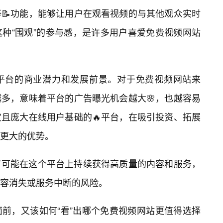
📝功能，能够让用户在观看视频的与其他观众实时
种“围观”的参与感，是许多用户喜爱免费视频网站
平台的商业潜力和发展前景。对于免费视频网站来
多，意味着平台的广告曝光机会越大🌸，也越容易
且庞大在线用户基础的🔥平台，在吸引投资、拓展
更大的优势。
有可能在这个平台上持续获得高质量的内容和服务，
内容消失或服务中断的风险。
前，又该如何“看”出哪个免费视频网站更值得选择