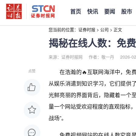
首页
快讯
要闻
股市
您当前的位置：
证券时报
>
公司
>
正文
揭秘在线人数：免费
来源：证券时报网
作者：敬一丹
2026-02
在浩瀚的🔥互联网海洋中，免
点赞
从娱乐消遣到知识学习，它们提供
光鲜亮丽的界面背后，隐藏着一个
量一个网站受欢迎程度的直观指标，
战场”。
免费视频网站的在线人数究竟